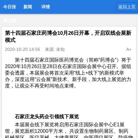
今日张
新闻
详情
返回上页
家口网
第十四届石家庄药博会10月26日开幕，开启双线会展新
模式
2020-10-20 14:56
来源: 未知
A+
第十四届石家庄国际医药博览会（简称“药博会”）将于
2020年10月26日至28日在石家庄国际会展中心召开。据组
委会透露，本届展会将首次采用“线上+线下”的新模式举
办，深度运用“云会展”新技术、新手段，加大线上展览的力
度，让观众不再受时间地点束缚。
石家庄龙头药企引领线下展览
本届展会线下展览将启用石家庄国际会展中心E1展
馆，展览面积12000平方米， 共设置生物制药展区、制药
机械展区、医疗器械、大健康展区、中医理疗展区、防疫物